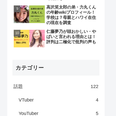
高沢笑太郎の弟・力丸くん
の年齢wikiプロフィール！
学校は？母親とハワイ在住
の現在を調査
仁藤夢乃が頭おかしい・や
ばいと言われる理由とは！
評判は二極化で批判の声も
カテゴリー
話題
122
VTuber
4
YouTuber
5