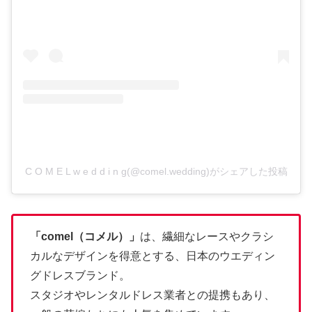
C O M E L w e d d i n g(@comel.wedding)がシェアした投稿
「comel（コメル）」
は、繊細なレースやクラシ
カルなデザインを得意とする、日本のウエディン
グドレスブランド。
スタジオやレンタルドレス業者との提携もあり、