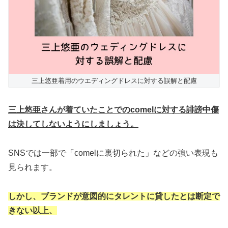
三上悠亜着用のウエディングドレスに対する誤解と配慮
三上悠亜さんが着ていたことでのcomelに対する誹謗中傷
は決してしないようにしましょう。
SNSでは一部で「comelに裏切られた」などの強い表現も
見られます。
しかし、ブランドが意図的にタレントに貸したとは断定で
きない以上、