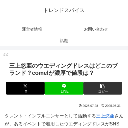
トレンドスパイス
運営者情報
お問い合わせ
話題
三上悠亜のウエディングドレスはどこのブ
ランド？comelが濃厚で値段は？
X
LINE
コピー
2025.07.28
2025.07.31
タレント・インフルエンサーとして活動する
三上悠亜
さん
が、あるイベントで着用したウエディングドレスがSNS