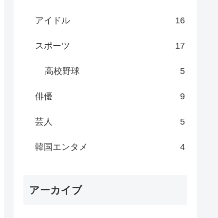
アイドル
16
スポーツ
17
高校野球
5
俳優
9
芸人
5
韓国エンタメ
4
アーカイブ