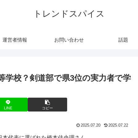
トレンドスパイス
運営者情報
お問い合わせ
話題
等学校？剣道部で県3位の実力者で学
LINE
コピー
2025.07.20
2025.07.22
で日本代表に選ばれた橋本佳央理さん。