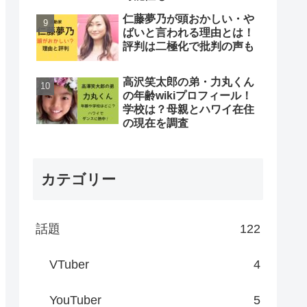
仁藤夢乃が頭おかしい・や
ばいと言われる理由とは！
評判は二極化で批判の声も
高沢笑太郎の弟・力丸くん
の年齢wikiプロフィール！
学校は？母親とハワイ在住
の現在を調査
カテゴリー
話題
122
VTuber
4
YouTuber
5