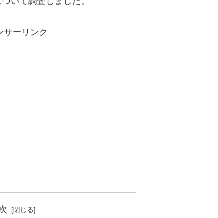
について調査しました。
ンサーリンク
次