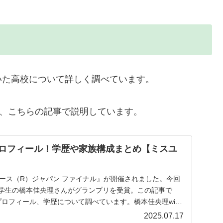
いた高校について詳しく調べています。
、こちらの記事で説明しています。
iプロフィール！学歴や家族構成まとめ【ミスユ
バース（R）ジャパン ファイナル』が開催されました。今回
大学生の橋本佳央理さんがグランプリを受賞。この記事で
iプロフィール、学歴について調べています。橋本佳央理wiki
2025.07.17