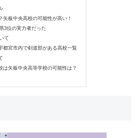
ル
？矢板中央高校の可能性が高い！
県3位の実力者だった
いて
宇都宮市内で剣道部がある高校一覧
て
校は矢板中央高等学校の可能性は？