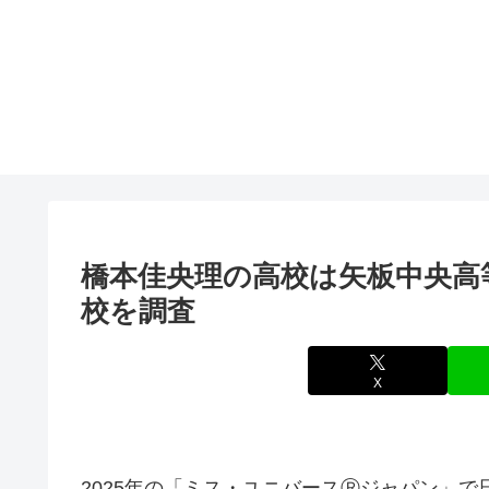
橋本佳央理の高校は矢板中央高
校を調査
X
2025年の「ミス・ユニバースⓇジャパン」