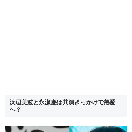
浜辺美波と永瀬廉は共演きっかけで熱愛
へ？