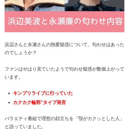
浜辺さんと永瀬さんの熱愛疑惑について、匂わせはあった
のでしょうか？
ファンはやはり見ていたようで匂わせ疑惑が数個上がって
います。
キンプリライブに行っていた
カクカク輪郭”タイプ発言
バラエティ番組で理想の顔立ちを「顎がカクッとした人」
と語っていました。