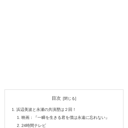
目次
浜辺美波と永瀬の共演歴は２回！
映画：『一瞬を生きる君を僕は永遠に忘れない』
24時間テレビ