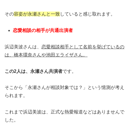
その
容姿が永瀬さんと一致
していると感じ取れます。
恋愛相談の相手が共通出演者
浜辺美波さんは、
恋愛相談相手として名前を挙げているの
は、橋本環奈さんや池田エライザさん。
この2人は、
永瀬さん共演者
です。
そこから「永瀬さんが相談対象では？」という憶測が考え
られます。
これまで浜辺美波は、正式な熱愛報道などはありませんで
した。