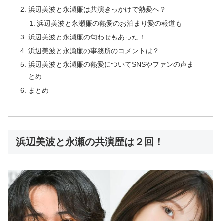
浜辺美波と永瀬廉は共演きっかけで熱愛へ？
浜辺美波と永瀬廉の熱愛のお泊まり愛の報道も
浜辺美波と永瀬廉の匂わせもあった！
浜辺美波と永瀬廉の事務所のコメントは？
浜辺美波と永瀬廉の熱愛についてSNSやファンの声ま
とめ
まとめ
浜辺美波と永瀬の共演歴は２回！