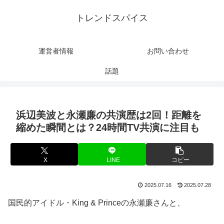
トレンドスパイス
運営者情報
お問い合わせ
話題
浜辺美波と永瀬廉の共演歴は2回！距離を
縮めた瞬間とは？24時間TV共演に注目も
X
LINE
コピー
2025.07.16
2025.07.28
国民的アイドル・King & Princeの永瀬廉さんと、