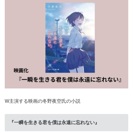
W主演する映画の冬野夜空氏の小説
『一瞬を生きる君を僕は永遠に忘れない』