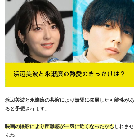
浜辺美波と永瀬廉の共演により熱愛に発展した可能性があ
ると予想
されます。
映画の撮影により距離感が一気に近くなったかも
しれませ
んね。