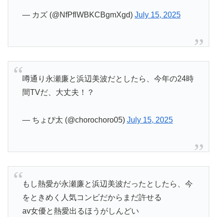
— カズ (@NfPflWBKCBgmXgd)
July 15, 2025
噂通り永瀬廉と浜辺美波だとしたら、今年の24時
間TVだ、大丈夫！？
— ちょぴ太 (@chorochoro05)
July 15, 2025
もし熱愛が永瀬廉と浜辺美波だったとしたら、今
をときめく人気コンビだからまだ許せる
av女優と熱愛出るほうがしんどい