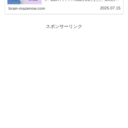
の結婚相手の旦那さんは誰なの？気になりますよね。今回
は、原幹恵さんの結婚相手...
2025.07.15
brain-mazenow.com
スポンサーリンク