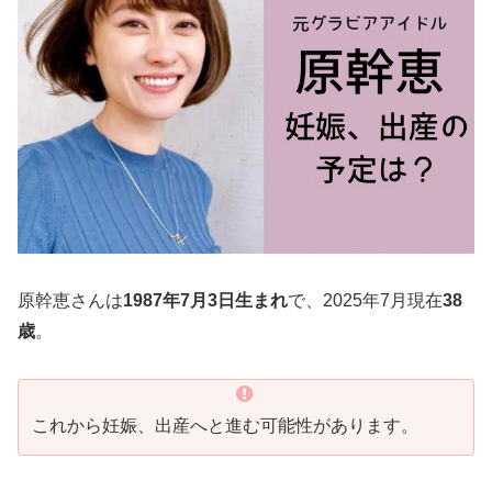
原幹恵さんは
1987年7月3日生まれ
で、2025年7月現在
38
歳
。
これから妊娠、出産へと進む可能性があります。