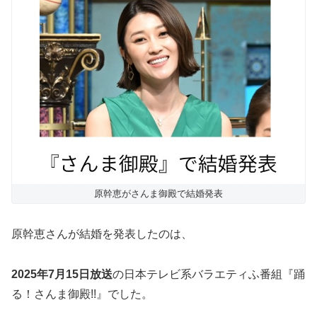
原幹恵がさんま御殿で結婚発表
原幹恵さんが結婚を発表したのは、
2025年7月15日放送
の日本テレビ系バラエティふ番組『踊
る！さんま御殿!!』でした。