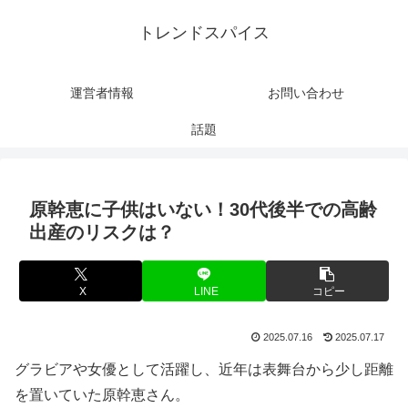
トレンドスパイス
運営者情報
お問い合わせ
話題
原幹恵に子供はいない！30代後半での高齢
出産のリスクは？
X
LINE
コピー
2025.07.16
2025.07.17
グラビアや女優として活躍し、近年は表舞台から少し距離
を置いていた原幹恵さん。