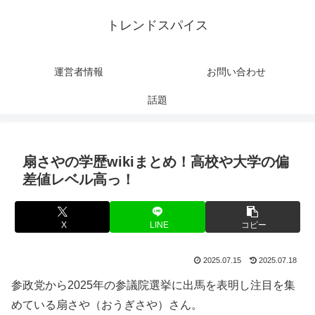
トレンドスパイス
運営者情報
お問い合わせ
話題
扇さやの学歴wikiまとめ！高校や大学の偏
差値レベル高っ！
X
LINE
コピー
2025.07.15
2025.07.18
参政党から2025年の参議院選挙に出馬を表明し注目を集
めている扇さや（おうぎさや）さん。