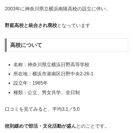
2003年に神奈川県立横浜南陵高校の設立に伴い、
野庭高校と統合され廃校
となっています
高校について
名称：神奈川県立横浜日野高等学校
所在地：横浜市港南区日野中央2‑26‑1
設立年：1965年
種類：公立、男女共学、全日制
口コミを見てみると、平均3.1／5.0
校則緩めで部活・文化活動が盛ん
とのことです。