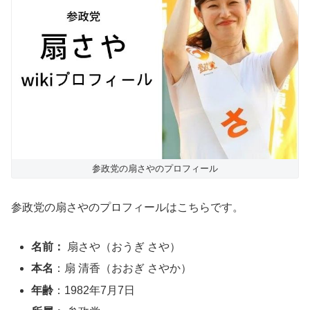
参政党の扇さやのプロフィール
参政党の扇さやのプロフィールはこちらです。
名前：
扇さや（おうぎ さや）
本名
：扇 清香（おおぎ さやか）
年齢
：1982年7月7日