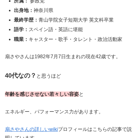
所属：
参政党
出身地：
神奈川県
最終学歴：
青山学院女子短期大学 英文科卒業
語学：
スペイン語・英語に堪能
職業：
キャスター・歌手・タレント・政治活動家
扇さやさんは1982年7月7日生まれの現在42歳です。
40代なの？
と思うほど
年齢を感じさせない若々しい容姿
と
エネルギー、パフォーマンス力があります。
扇さやさんの詳しいwiki
プロフィールはこちらの記事で説
明しています。