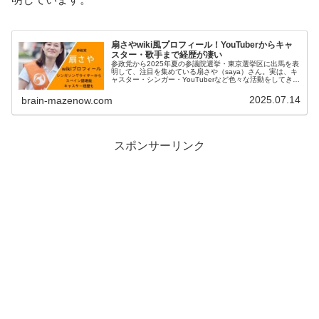
扇さやwiki風プロフィール！YouTuberからキャ
スター・歌手まで経歴が凄い
参政党から2025年夏の参議院選挙・東京選挙区に出馬を表
明して、注目を集めている扇さや（saya）さん。実は、キ
ャスター・シンガー・YouTuberなど色々な活動をしてきた
経歴の持ち主です。さらに、スペイン語が堪能という一面
も持っています。...
2025.07.14
brain-mazenow.com
スポンサーリンク