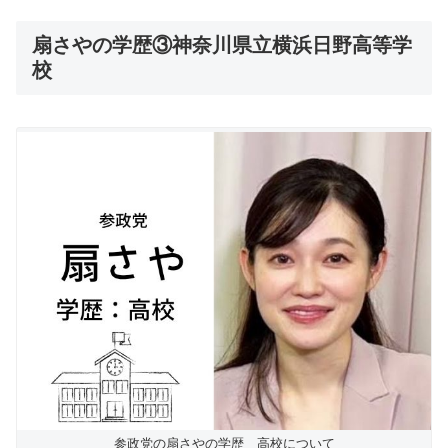
扇さやの学歴③神奈川県立横浜日野高等学
校
参政党の扇さやの学歴 高校について