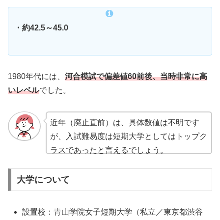
・約42.5～45.0
1980年代には、
河合模試で偏差値60前後、当時非常に高
いレベル
でした。
近年（廃止直前）は、具体数値は不明です
が、入試難易度は短期大学としてはトップク
ラスであったと言えるでしょう。
大学について
設置校：青山学院女子短期大学（私立／東京都渋谷