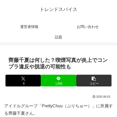
トレンドスパイス
運営者情報
お問い合わせ
話題
齊藤千夏は何した？喫煙写真が炎上でコン
プラ違反や脱退の可能性も
X
LINE
コピー
2025.08.03
アイドルグループ「PrettyChuu（ぷりちゅー）」に所属す
る齊藤千夏さん。