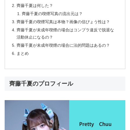
齊藤千夏は何した？
齊藤千夏の喫煙写真の流出元は？
齊藤千夏の喫煙写真は本物？画像の信ぴょう性は？
齊藤千夏が未成年喫煙の場合はコンプラ違反で脱退な
活動休止になるの？
齊藤千夏が未成年喫煙の場合に法的問題はあるの？
まとめ
齊藤千夏のプロフィール