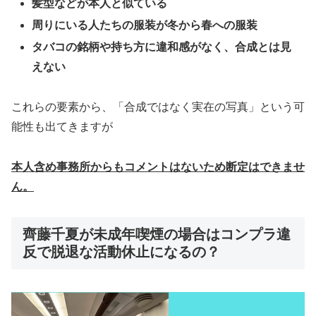
髪型などが本人と似ている
周りにいる人たちの服装が冬から春への服装
タバコの銘柄や持ち方に違和感がなく、合成とは見
えない
これらの要素から、「合成ではなく実在の写真」という可
能性も出てきますが
本人含め事務所からもコメントはないため断定はできませ
ん。
齊藤千夏が未成年喫煙の場合はコンプラ違
反で脱退な活動休止になるの？