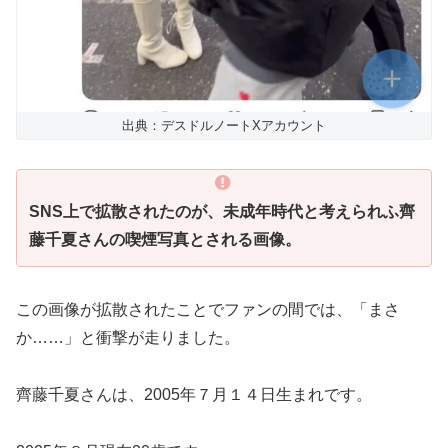
出典：デスドルノートXアカウント
SNS上で拡散されたのが、未成年時代と考えられふ齊
藤千夏さんの喫煙写真とされる画像。
この画像が拡散されたことでファンの間では、「まさ
か……」と衝撃が走りました。
齊藤千夏さんは、2005年７月１４日生まれです。