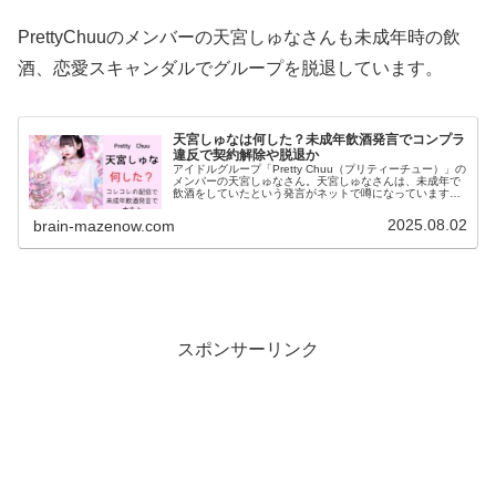
PrettyChuuのメンバーの天宮しゅなさんも未成年時の飲
酒、恋愛スキャンダルでグループを脱退しています。
天宮しゅなは何した？未成年飲酒発言でコンプラ
違反で契約解除や脱退か
アイドルグループ「Pretty Chuu（プリティーチュー）」の
メンバーの天宮しゅなさん。天宮しゅなさんは、未成年で
飲酒をしていたという発言がネットで噂になっています。
本記事では、 天宮しゅなが未成年飲酒の事実確認 未成年
飲酒をするとコンプ...
2025.08.02
brain-mazenow.com
スポンサーリンク