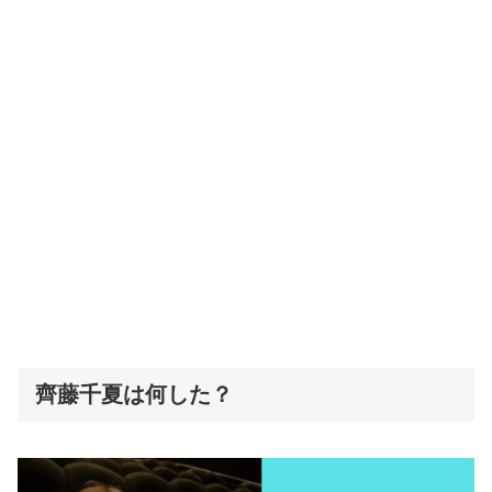
齊藤千夏は何した？