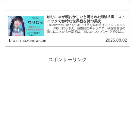
ゆりにゃが頭おかしいと噂された理由5選！スト
イックで独特な世界観を持つ美女
TikTokやYouTubeを中心に注目を集め続けるインフルエン
サーのゆりにゃさん。個性的なキャラクターや感情表現の
激しにことから一部では、 頭おかしい メンヘラでやばい
などと揶揄されることもあるようです。ゆりにゃさんは、
本当に頭がおかしい...
2025.08.02
brain-mazenow.com
スポンサーリンク